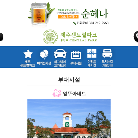
부대시설
앙뚜아네트